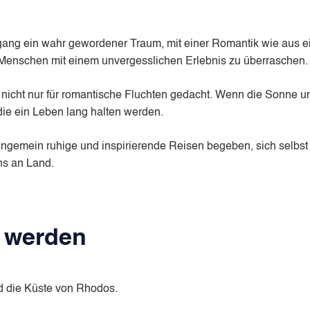
gang ein wahr gewordener Traum, mit einer Romantik wie aus ein
n Menschen mit einem unvergesslichen Erlebnis zu überraschen.
icht nur für romantische Fluchten gedacht. Wenn die Sonne un
ie ein Leben lang halten werden.
ungemein ruhige und inspirierende Reisen begeben, sich selbst
ns an Land.
n werden
d die Küste von Rhodos.