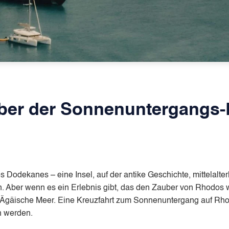
ber der Sonnenuntergangs-
s Dodekanes – eine Insel, auf der antike Geschichte, mittelalt
. Aber wenn es ein Erlebnis gibt, das den Zauber von Rhodos wi
ische Meer. Eine Kreuzfahrt zum Sonnenuntergang auf Rhodos is
n werden.