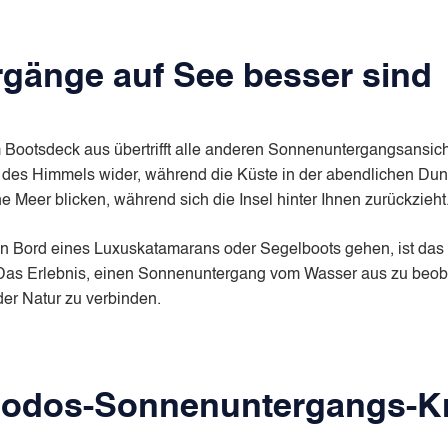
änge auf See besser sind
Bootsdeck aus übertrifft alle anderen Sonnenuntergangsansich
 des Himmels wider, während die Küste in der abendlichen Dun
e Meer blicken, während sich die Insel hinter Ihnen zurückzieht
an Bord eines Luxuskatamarans oder Segelboots gehen, ist das
Das Erlebnis, einen Sonnenuntergang vom Wasser aus zu beobac
der Natur zu verbinden.
hodos-Sonnenuntergangs-Kr