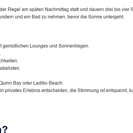
er Regel am späten Nachmittag statt und dauern drei bis vier 
wundern und ein Bad zu nehmen, bevor die Sonne untergeht.
mit gemütlichen Lounges und Sonnenliegen.
.
chkeiten.
gabelisten.
 Quinn Bay oder Ladiko Beach.
in privates Erlebnis entscheiden, die Stimmung ist entspannt, k
n?