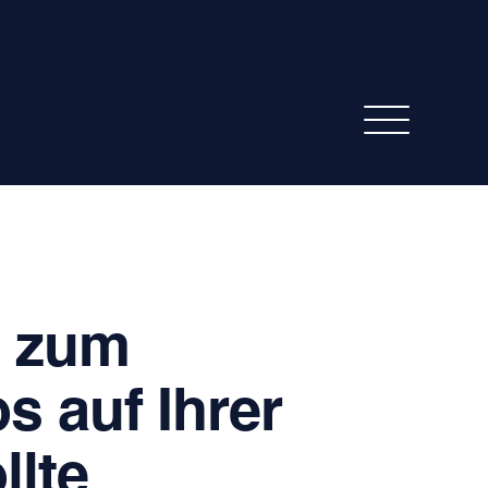
t zum
 auf Ihrer
llte