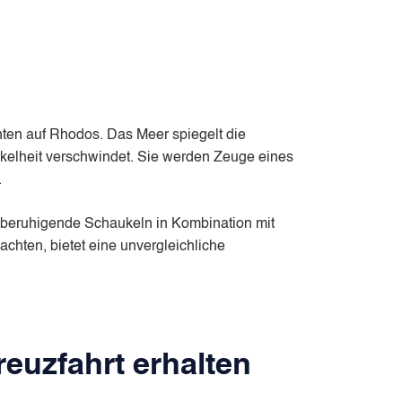
ten auf Rhodos. Das Meer spiegelt die
kelheit verschwindet. Sie werden Zeuge eines
.
 beruhigende Schaukeln in Kombination mit
hten, bietet eine unvergleichliche
euzfahrt erhalten