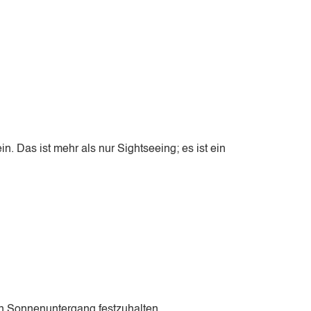
. Das ist mehr als nur Sightseeing; es ist ein
n Sonnenuntergang festzuhalten.