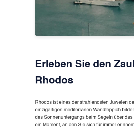
Erleben Sie den Zau
Rhodos
Rhodos ist eines der strahlendsten Juwelen de
einzigartigen mediterranen Wandteppich bilden
des Sonnenuntergangs beim Segeln über das Ägä
ein Moment, an den Sie sich für immer erinner