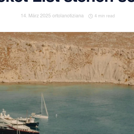
14. März 2025
ortolanotiziana
4 min read