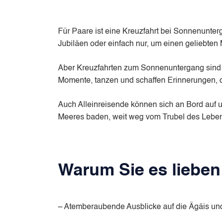
Für Paare ist eine Kreuzfahrt bei Sonnenunter
Jubiläen oder einfach nur, um einen geliebte
Aber Kreuzfahrten zum Sonnenuntergang sind n
Momente, tanzen und schaffen Erinnerungen, d
Auch Alleinreisende können sich an Bord auf 
Meeres baden, weit weg vom Trubel des Lebe
Warum Sie es liebe
– Atemberaubende Ausblicke auf die Ägäis un