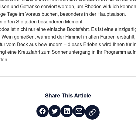
peisen und Getränke serviert werden, um Rhodos wirklich kenne
inige Tage im Voraus buchen, besonders in der Hauptsaison.
nießen Sie jeden besonderen Moment.
 ist nicht nur eine einfache Bootsfahrt. Es ist eine einzigarti
as Wein genießen, während der Himmel in allen Farben erstrahl
ur vom Deck aus bewundern – dieses Erlebnis wird Ihnen für i
ngt eine Kreuzfahrt zum Sonnenuntergang in Ihr Programm aufn
den.
Share This Article