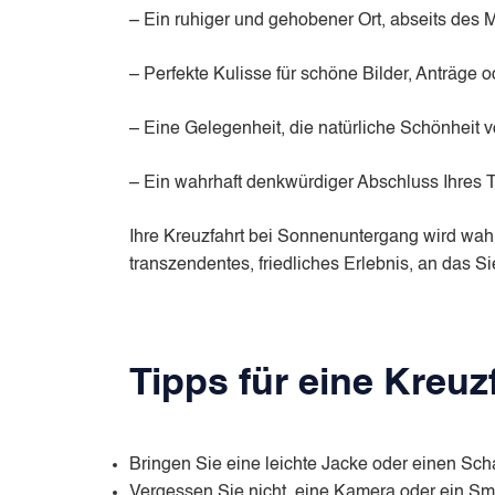
– Ein ruhiger und gehobener Ort, abseits des
– Perfekte Kulisse für schöne Bilder, Anträge 
– Eine Gelegenheit, die natürliche Schönheit
– Ein wahrhaft denkwürdiger Abschluss Ihres 
Ihre Kreuzfahrt bei Sonnenuntergang wird wahrs
transzendentes, friedliches Erlebnis, an das S
Tipps für eine Kreu
Bringen Sie eine leichte Jacke oder einen Sc
Vergessen Sie nicht, eine Kamera oder ein S