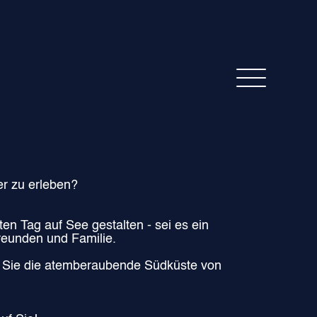
er zu erleben?
n Tag auf See gestalten - sei es ein
reunden und Familie.
d Sie die atemberaubende Südküste von