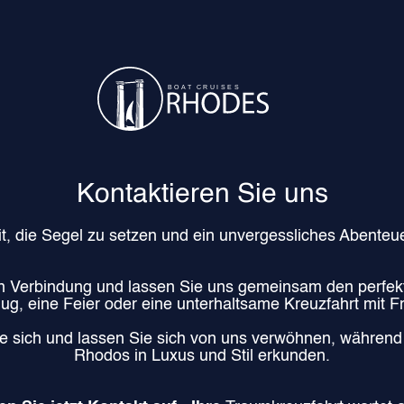
Kontaktieren Sie uns
it, die Segel zu setzen und ein unvergessliches Abenteu
in Verbindung und lassen Sie uns gemeinsam den perfekte
ug, eine Feier oder eine unterhaltsame Kreuzfahrt mit F
ie sich und lassen Sie sich von uns verwöhnen, währen
Rhodos in Luxus und Stil erkunden.