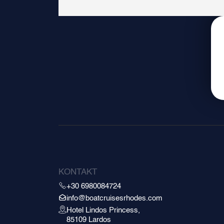
KONTAKT
+30 6980084724
info@boatcruisesrhodes.com
Hotel Lindos Princess,
85109 Lardos