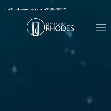
info@boatcruisesrhodes.com
+30 6980084724