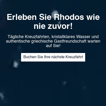
Erleben Sie Rhodos wie
nie zuvor!
Tägliche Kreuzfahrten, kristallklares Wasser und
authentische griechische Gastfreundschaft warten
auf Sie!
Buchen Sie Ihre nächste Kreuzfahrt