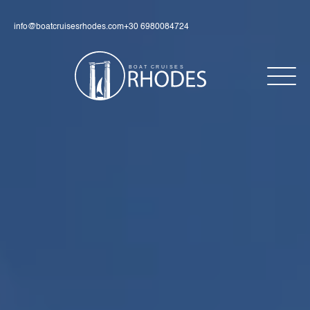
info@boatcruisesrhodes.com
+30 6980084724