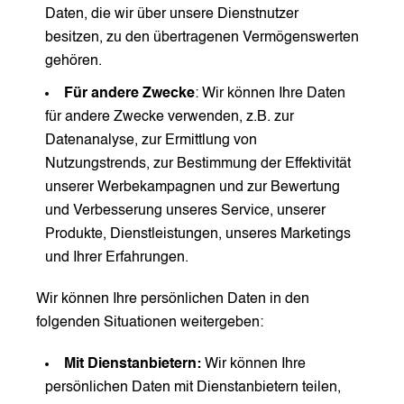
Daten, die wir über unsere Dienstnutzer
besitzen, zu den übertragenen Vermögenswerten
gehören.
Für andere Zwecke
: Wir können Ihre Daten
für andere Zwecke verwenden, z.B. zur
Datenanalyse, zur Ermittlung von
Nutzungstrends, zur Bestimmung der Effektivität
unserer Werbekampagnen und zur Bewertung
und Verbesserung unseres Service, unserer
Produkte, Dienstleistungen, unseres Marketings
und Ihrer Erfahrungen.
Wir können Ihre persönlichen Daten in den
folgenden Situationen weitergeben:
Mit Dienstanbietern:
Wir können Ihre
persönlichen Daten mit Dienstanbietern teilen,