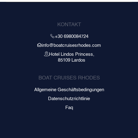
KONTAKT
+30 6980084724
info@boatcruisesrhodes.com
Hotel Lindos Princess,
85109 Lardos
BOAT CRUISES RHODES
Allgemeine Geschäftsbedingungen
Datenschutzrichtlinie
Faq